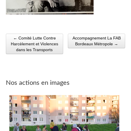
← Comité Lutte Contre
Accompagnement La FAB
Post navigation
Harcèlement et Violences
Bordeaux Métropole →
dans les Transports
Nos actions en images