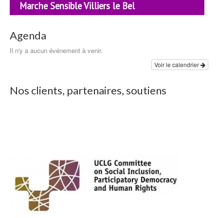
Marche Sensible Villiers le Bel
Agenda
Il n'y a aucun événement à venir.
Voir le calendrier
Nos clients, partenaires, soutiens