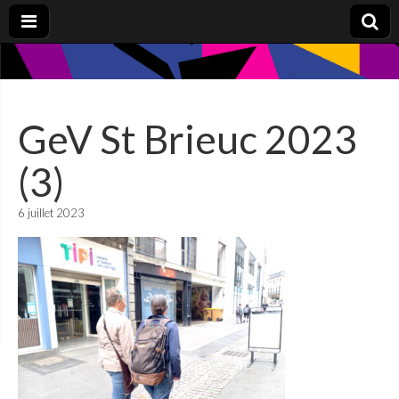
GeV St Brieuc 2023
(3)
6 juillet 2023