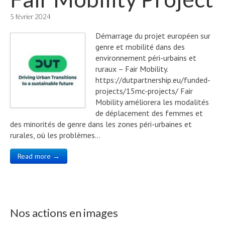
5 février 2024
Démarrage du projet européen sur
genre et mobilité dans des
environnement péri-urbains et
ruraux – Fair Mobility.
https://dutpartnership.eu/funded-
projects/15mc-projects/ Fair
Mobility améliorera les modalités
de déplacement des femmes et
des minorités de genre dans les zones péri-urbaines et
rurales, où les problèmes…
Read more →
Nos actions en images