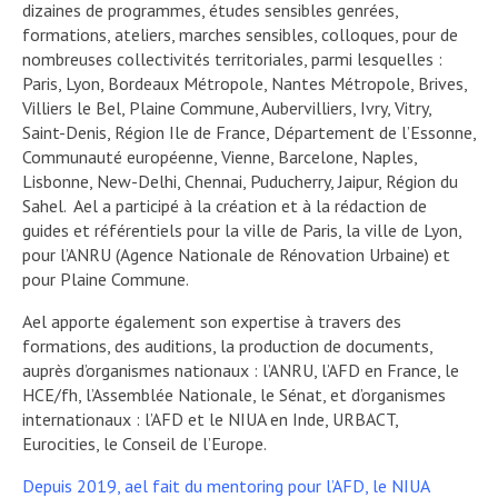
dizaines de programmes, études sensibles genrées,
formations, ateliers, marches sensibles, colloques, pour de
nombreuses collectivités territoriales, parmi lesquelles :
Paris, Lyon, Bordeaux Métropole, Nantes Métropole, Brives,
Villiers le Bel, Plaine Commune, Aubervilliers, Ivry, Vitry,
Saint-Denis, Région Ile de France, Département de l’Essonne,
Communauté européenne, Vienne, Barcelone, Naples,
Lisbonne, New-Delhi, Chennai, Puducherry, Jaipur, Région du
Sahel. Ael a participé à la création et à la rédaction de
guides et référentiels pour la ville de Paris, la ville de Lyon,
pour l’ANRU (Agence Nationale de Rénovation Urbaine) et
pour Plaine Commune.
Ael apporte également son expertise à travers des
formations, des auditions, la production de documents,
auprès d’organismes nationaux : l’ANRU, l’AFD en France, le
HCE/fh, l’Assemblée Nationale, le Sénat, et d’organismes
internationaux : l’AFD et le NIUA en Inde, URBACT,
Eurocities, le Conseil de l’Europe.
Depuis 2019, ael fait du mentoring pour l’AFD, le NIUA