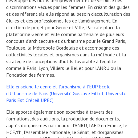
développe des outils d’empowerment et de visibilité des
discriminations vécues par les femmes. En créant des guides
et des référentiels elle répond au besoin d’acculturation des
élu-es et des professionnel-les de l’aménagement. En
direction de projet pour Genre et Ville, Pascale place la
plateforme Genre et Ville comme partenaire de plusieurs
concours d’architecture et d’urbanisme pour le Grand Paris,
Toulouse, la Métropole Bordelaise et accompagne des
collectivités locales et organismes dans la méthode et la
stratégie de conceptions d’outils favorable à l’égalité
comme à Paris, Lyon, Villiers le Bel et pour l’ANRU ou la
Fondation des femmes.
Elle enseigne le genre et l’urbanisme à l’EUP Ecole
d’Urbanisme de Paris (Université Gustave Eiffel; Université
Paris Est Créteil UPEC).
Elle apporte également son expertise à travers des
formations, des auditions, la production de documents,
auprès d’organismes nationaux : l’ANRU, l’AFD en France, le
HCE/fh, l’Assemblée Nationale, le Sénat, et d’organismes