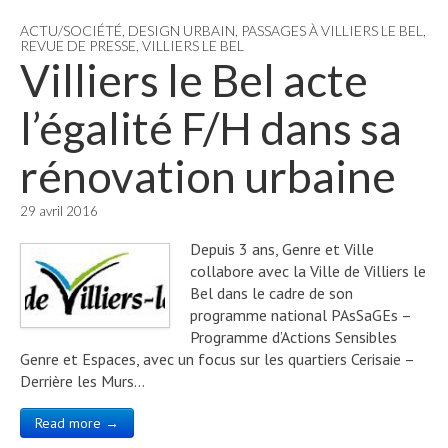
ACTU/SOCIÉTÉ
,
DESIGN URBAIN
,
PASSAGES À VILLIERS LE BEL
,
REVUE DE PRESSE
,
VILLIERS LE BEL
Villiers le Bel acte
l’égalité F/H dans sa
rénovation urbaine
29 avril 2016
Depuis 3 ans, Genre et Ville
collabore avec la Ville de Villiers le
Bel dans le cadre de son
programme national PAsSaGEs –
Programme d’Actions Sensibles
Genre et Espaces, avec un focus sur les quartiers Cerisaie –
Derrière les Murs…
Read more →