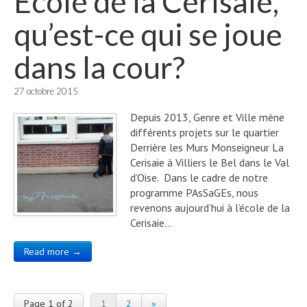
Ecole de la Cerisaie,
qu’est-ce qui se joue
dans la cour?
27 octobre 2015
Depuis 2013, Genre et Ville mène
différents projets sur le quartier
Derrière les Murs Monseigneur La
Cerisaie à Villiers le Bel dans le Val
d’Oise. Dans le cadre de notre
programme PAsSaGEs, nous
revenons aujourd’hui à l’école de la
Cerisaie…
Read more →
Page 1 of 2
1
2
»