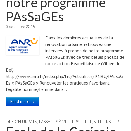
notre programme
PAsSaGEs
3 décembre 2015
Dans les dernières actualités de la
rénovation urbaine, retrouvez une
interview à propos de notre programme
PAsSaGEs avec de très belles photos de
notre action Beauvillaisoise (Villiers le
Bel).
http://www.anru.fr/index.php/fre/Actualites/PNRU/PAsSaG
Es « PAsSaGEs » Renouveler les pratiques favorisant
l’égalité homme/femme dans…
Read more →
DESIGN URBAIN
,
PASSAGES À VILLIERS LE BEL
,
VILLIERS LE BEL