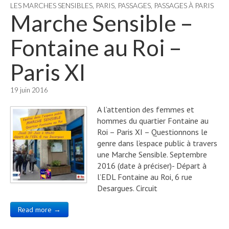
LES MARCHES SENSIBLES
,
PARIS
,
PASSAGES
,
PASSAGES À PARIS
Marche Sensible –
Fontaine au Roi –
Paris XI
19 juin 2016
A l’attention des femmes et
hommes du quartier Fontaine au
Roi – Paris XI – Questionnons le
genre dans l’espace public à travers
une Marche Sensible. Septembre
2016 (date à préciser)- Départ à
l’EDL Fontaine au Roi, 6 rue
Desargues. Circuit
Read more →