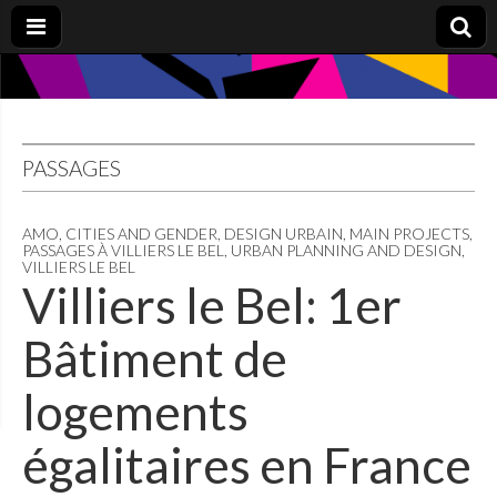
PASSAGES
AMO
,
CITIES AND GENDER
,
DESIGN URBAIN
,
MAIN PROJECTS
,
PASSAGES À VILLIERS LE BEL
,
URBAN PLANNING AND DESIGN
,
VILLIERS LE BEL
Villiers le Bel: 1er
Bâtiment de
logements
égalitaires en France