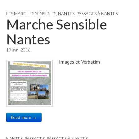
LES MARCHES SENSIBLES
,
NANTES
,
PASSAGES À NANTES
Marche Sensible
Nantes
19 avril 2016
Images et Verbatim
Read more →
NANTES
,
PASSAGES
,
PASSAGES À NANTES