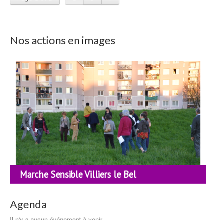
Nos actions en images
Marche Sensible Villiers le Bel
Agenda
Il n'y a aucun événement à venir.