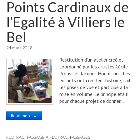
Points Cardinaux de
l’Egalité à Villiers le
Bel
24 mars 2018
Restitution d’un atelier créé et
coordonné par les artistes Cécile
Proust et Jacques Hoepffner. Les
enfants ont créé leur histoire, fait
les prises de vue et participé à la
mise en volume. Le principe était
pour chaque projet de donner…
Read more →
FLOIRAC
,
PASSAGE À FLOIRAC
,
PASSAGES