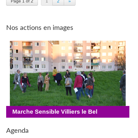
Page 1 of 2
1
2
»
Nos actions en images
Marche Sensible Villiers le Bel
Agenda