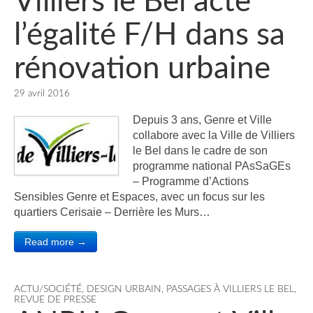
Villiers le Bel acte
l’égalité F/H dans sa
rénovation urbaine
29 avril 2016
Depuis 3 ans, Genre et Ville
collabore avec la Ville de Villiers
le Bel dans le cadre de son
programme national PAsSaGEs
– Programme d’Actions
Sensibles Genre et Espaces, avec un focus sur les
quartiers Cerisaie – Derrière les Murs…
Read more →
ACTU/SOCIÉTÉ
,
DESIGN URBAIN
,
PASSAGES À VILLIERS LE BEL
,
REVUE DE PRESSE