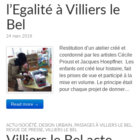
l’Egalité à Villiers le
Bel
24 mars 2018
Restitution d’un atelier créé et
coordonné par les artistes Cécile
Proust et Jacques Hoepffner. Les
enfants ont créé leur histoire, fait
les prises de vue et participé à la
mise en volume. Le principe était
pour chaque projet de donner…
Read more →
ACTU/SOCIÉTÉ
,
DESIGN URBAIN
,
PASSAGES À VILLIERS LE BEL
,
REVUE DE PRESSE
,
VILLIERS LE BEL