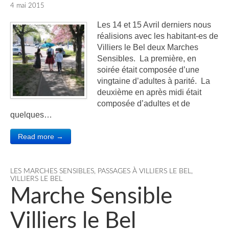
4 mai 2015
Les 14 et 15 Avril derniers nous
réalisions avec les habitant-es de
Villiers le Bel deux Marches
Sensibles. La première, en
soirée était composée d’une
vingtaine d’adultes à parité. La
deuxième en après midi était
composée d’adultes et de
quelques…
Read more →
LES MARCHES SENSIBLES
,
PASSAGES À VILLIERS LE BEL
,
VILLIERS LE BEL
Marche Sensible
Villiers le Bel