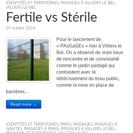
IDENTITÉS ET TERRITOIRES
,
PASSAGES À VILLIERS LE BEL
,
VILLIERS LE BEL
Fertile vs Stérile
29 octobre 2014
Pour le lancement de
« PAsSaGEs » hier à Villiers le
Bel. On a observé de vrais lieux
de rencontre et de convivialité
comme le jardin partagé qui
contrastent avec le
rétrécissement du tissu public,
comme la mise en place de
barrières…
Read more →
IDENTITÉS ET TERRITOIRES
,
PARIS
,
PASSAGES
,
PASSAGES À
NANTES
,
PASSAGES À PARIS
,
PASSAGES À VILLIERS LE BEL
,