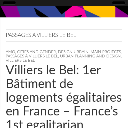
PASSAGES À VILLIERS LE BEL
AMO
,
CITIES AND GENDER
,
DESIGN URBAIN
,
MAIN PROJECTS
,
PASSAGES À VILLIERS LE BEL
,
URBAN PLANNING AND DESIGN
,
VILLIERS LE BEL
Villiers le Bel: 1er
Bâtiment de
logements égalitaires
en France – France’s
1st egalitarian