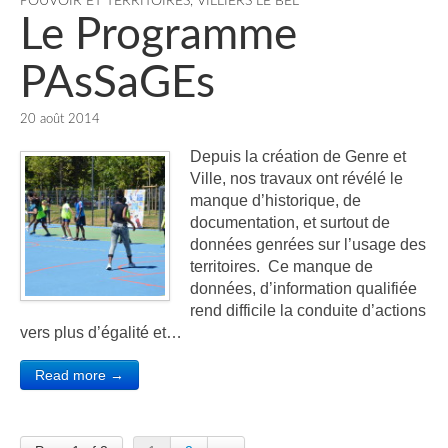
POUVOIR ET TERRITOIRES
,
VILLIERS LE BEL
Le Programme
PAsSaGEs
20 août 2014
Depuis la création de Genre et
Ville, nos travaux ont révélé le
manque d’historique, de
documentation, et surtout de
données genrées sur l’usage des
territoires. Ce manque de
données, d’information qualifiée
rend difficile la conduite d’actions
vers plus d’égalité et…
Read more →