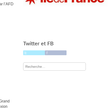
ar l’AFD
Twitter et FB
Rechercher :
 Grand
exion