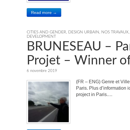
Read more →
CITIES AND GENDER
,
DESIGN URBAIN
,
NOS TRAVAUX
DEVELOPMENT
BRUNESEAU – Pari
Projet – Winner of
6 novembre 2019
(FR – ENG) Genre et Ville 
Paris. Plus d’information 
project in Paris.…