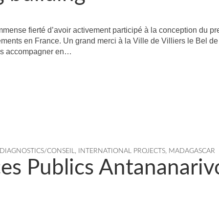
mmense fierté d’avoir activement participé à la conception du pr
ements en France. Un grand merci à la Ville de Villiers le Bel d
 les accompagner en…
DIAGNOSTICS/CONSEIL
,
INTERNATIONAL PROJECTS
,
MADAGASCAR
s Publics Antananariv