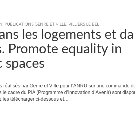
N
,
PUBLICATIONS GENRE ET VILLE
,
VILLIERS LE BEL
 dans les logements et d
s. Promote equality in
c spaces
 réalisés par Genre et Ville pour l’ANRU sur une commande de
ans le cadre du PIA (Programme d’Innovation d’Avenir) sont dispo
z les télécharger ci-dessous et…