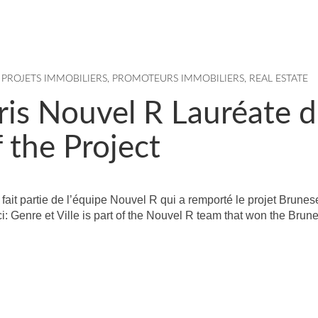
,
PROJETS IMMOBILIERS
,
PROMOTEURS IMMOBILIERS
,
REAL ESTATE
s Nouvel R Lauréate 
 the Project
fait partie de l’équipe Nouvel R qui a remporté le projet Brune
ici: Genre et Ville is part of the Nouvel R team that won the Bru