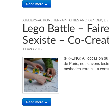
Read more →
ATELIERS/ACTIONS TERRAIN
,
CITIES AND GENDER
,
DE
Lego Battle – Fair
Sexiste – Co-Crea
11 mars 2019
(FR-ENG) A l’occasion du 
de Paris, nous avons testé
méthodes terrain. La con
Read more →