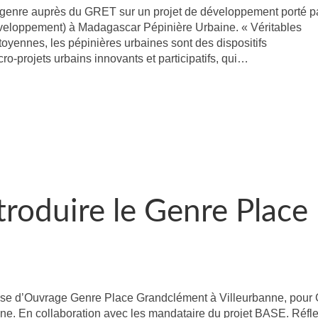
nre auprès du GRET sur un projet de développement porté p
eloppement) à Madagascar Pépinière Urbaine. « Véritables
itoyennes, les pépinières urbaines sont des dispositifs
-projets urbains innovants et participatifs, qui…
troduire le Genre Place
ise d’Ouvrage Genre Place Grandclément à Villeurbanne, pour
nne. En collaboration avec les mandataire du projet BASE. Réfl