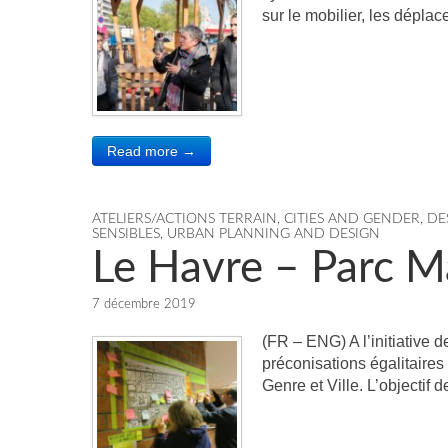
sur le mobilier, les dépla
Read more →
ATELIERS/ACTIONS TERRAIN
,
CITIES AND GENDER
,
DE
SENSIBLES
,
URBAN PLANNING AND DESIGN
Le Havre – Parc Ma
7 décembre 2019
(FR – ENG) A l’initiative d
préconisations égalitaire
Genre et Ville. L’objectif d