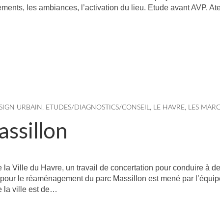
cements, les ambiances, l’activation du lieu. Etude avant AVP. At
SIGN URBAIN
,
ETUDES/DIAGNOSTICS/CONSEIL
,
LE HAVRE
,
LES MAR
ssillon
e la Ville du Havre, un travail de concertation pour conduire à d
s pour le réaménagement du parc Massillon est mené par l’équip
e la ville est de…