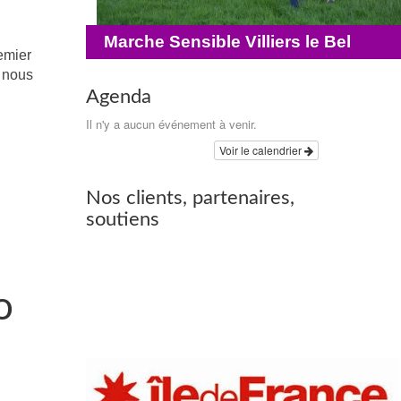
Marche Sensible Villiers le Bel
emier
e nous
Agenda
Il n'y a aucun événement à venir.
Voir le calendrier
Nos clients, partenaires,
soutiens
o