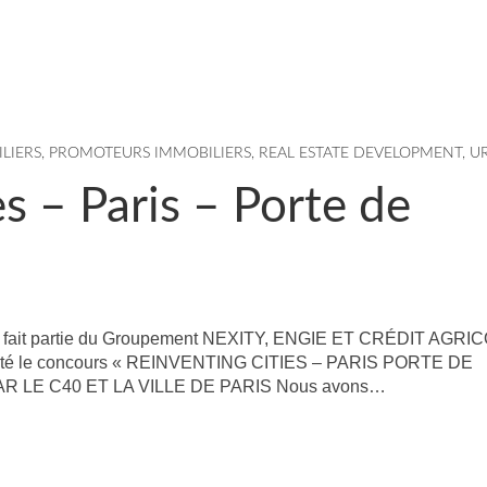
LIERS
,
PROMOTEURS IMMOBILIERS
,
REAL ESTATE DEVELOPMENT
,
U
es – Paris – Porte de
le fait partie du Groupement NEXITY, ENGIE ET CRÉDIT AGRI
rté le concours « REINVENTING CITIES – PARIS PORTE DE
R LE C40 ET LA VILLE DE PARIS Nous avons…