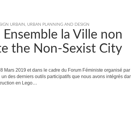
SIGN URBAIN
,
URBAN PLANNING AND DESIGN
e Ensemble la Ville non
te the Non-Sexist City
8 Mars 2019 et dans le cadre du Forum Féministe organisé par l
 un des derniers outils participatifs que nous avons intégrés da
struction en Lego…