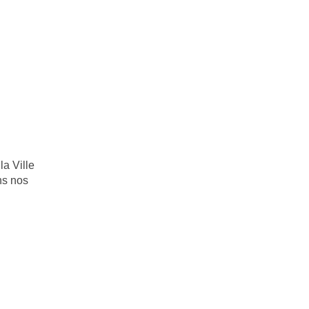
a Ville
ns nos