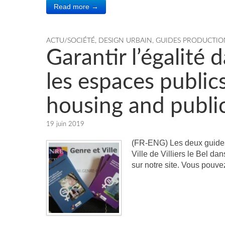
Read more →
ACTU/SOCIÉTÉ
,
DESIGN URBAIN
,
GUIDES PRODUCTIO
Garantir l’égalité
les espaces public
housing and publi
19 juin 2019
(FR-ENG) Les deux guides
Ville de Villiers le Bel d
sur notre site. Vous pouve