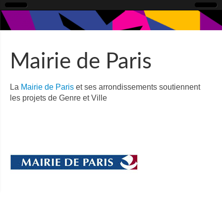
Mairie de Paris
La
Mairie de Paris
et ses arrondissements soutiennent
les projets de Genre et Ville