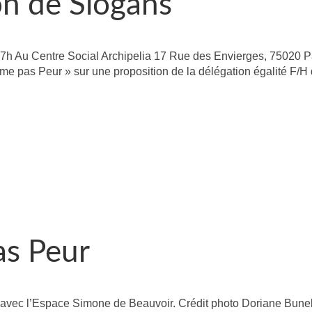
on de Slogans
17h Au Centre Social Archipelia 17 Rue des Envierges, 75020 P
me pas Peur » sur une proposition de la délégation égalité F/H 
s Peur
4 avec l’Espace Simone de Beauvoir. Crédit photo Doriane Bune