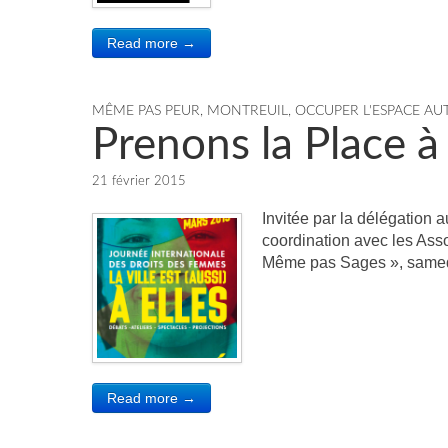
Read more →
MÊME PAS PEUR
,
MONTREUIL
,
OCCUPER L'ESPACE A
Prenons la Place à
21 février 2015
Invitée par la délégation 
coordination avec les Ass
Même pas Sages », same
Read more →