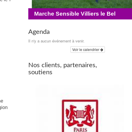
Marche Sensible Villiers le Bel
Agenda
Il n'y a aucun événement à venir.
Voir le calendrier
Nos clients, partenaires,
soutiens
ne
gion