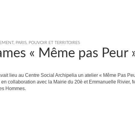
REMENT
,
PARIS
,
POUVOIR ET TERRITOIRES
ames « Même pas Peur 
vait lieu au Centre Social Archipelia un atelier « Même Pas Peu
 en collaboration avec la Mairie du 20è et Emmanuelle Rivier, M
mmes Hommes.