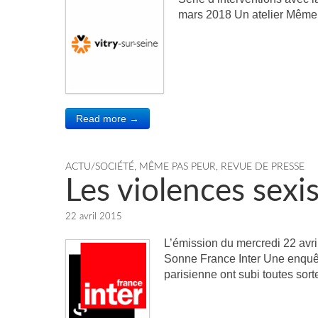
mars 2018 Un atelier Même 
Read more →
ACTU/SOCIÉTÉ
,
MÊME PAS PEUR
,
REVUE DE PRESSE
Les violences sexi
22 avril 2015
L’émission du mercredi 22 avr
Sonne France Inter Une enquêt
parisienne ont subi toutes so