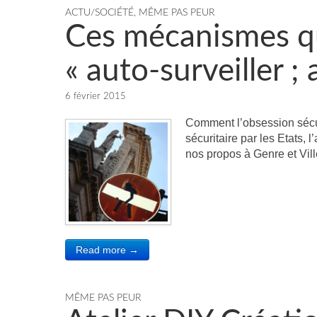
ACTU/SOCIÉTÉ
,
MÊME PAS PEUR
Ces mécanismes q
« auto-surveiller ;
6 février 2015
Comment l’obsession sécurit
sécuritaire par les Etats, 
nos propos à Genre et Vi
Read more →
MÊME PAS PEUR