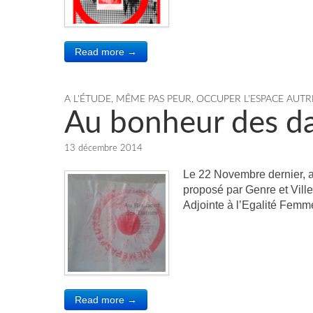
Read more →
A L'ÉTUDE
,
MÊME PAS PEUR
,
OCCUPER L'ESPACE AUT
Au bonheur des d
13 décembre 2014
Le 22 Novembre dernier, a
proposé par Genre et Ville
Adjointe à l’Egalité Fe
Read more →