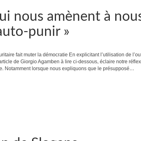
ui nous amènent à nou
 auto-punir »
aire fait muter la démocratie En explicitant l’utilisation de l’out
l’article de Giorgio Agamben à lire ci-dessous, éclaire notre réflex
lle. Notamment lorsque nous expliquons que le présupposé…