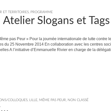
R ET TERRITOIRES
,
PROGRAMME
Atelier Slogans et Tags
ême pas Peur » Pour la journée internationale de lutte contre l
es du 25 Novembre 2014 En collaboration avec les centres soc
elles A l’initiative d’Emmanuelle Rivier en charge de la déléga
ONS/COLLOQUES
,
LILLE
,
MÊME PAS PEUR
,
NON CLASSÉ
it…