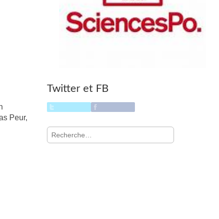
Twitter et FB
n
as Peur,
Rechercher :