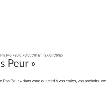
ME PAS PEUR
,
POUVOIR ET TERRITOIRES
s Peur »
Pas Peur » dans votre quartier! A vos craies, vos pochoirs, vo