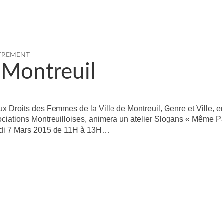
UTREMENT
 Montreuil
aux Droits des Femmes de la Ville de Montreuil, Genre et Ville, e
ociations Montreuilloises, animera un atelier Slogans « Même P
di 7 Mars 2015 de 11H à 13H…