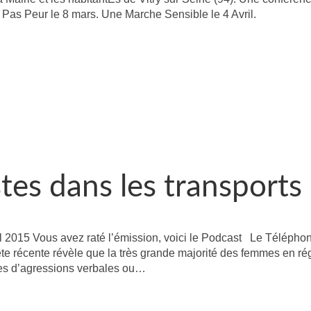
Pas Peur le 8 mars. Une Marche Sensible le 4 Avril.
stes dans les transports
il 2015 Vous avez raté l’émission, voici le Podcast Le Télépho
e récente révèle que la très grande majorité des femmes en ré
rtes d’agressions verbales ou…