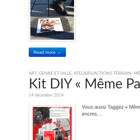
Read more →
ART, GENRE ET VILLE
,
ATELIERS/ACTIONS TERRAIN
,
MÊ
Kit DIY « Même Pa
14 décembre 2014
Vous aussi Taggez « Même 
encres…