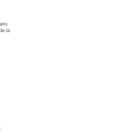
aris
de la
l