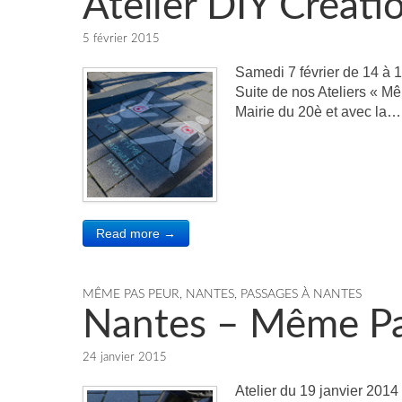
Atelier DIY Créati
5 février 2015
Samedi 7 février de 14 à 
Suite de nos Ateliers « Mê
Mairie du 20è et avec la…
Read more →
MÊME PAS PEUR
,
NANTES
,
PASSAGES À NANTES
Nantes – Même Pa
24 janvier 2015
Atelier du 19 janvier 201