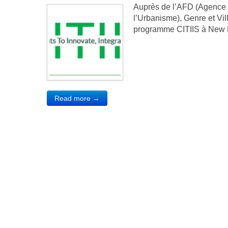
Auprès de l’AFD (Agence F
l’Urbanisme), Genre et Vil
programme CITIIS à New De
Read more →