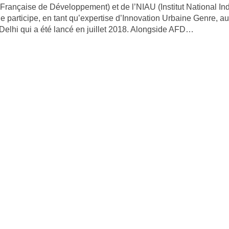
rançaise de Développement) et de l’NIAU (Institut National In
le participe, en tant qu’expertise d’Innovation Urbaine Genre, au
lhi qui a été lancé en juillet 2018. Alongside AFD…