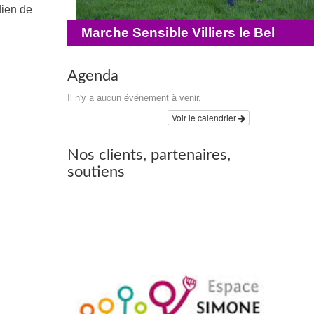
dien de
Marche Sensible Villiers le Bel
Agenda
Il n'y a aucun événement à venir.
Voir le calendrier
Nos clients, partenaires,
soutiens