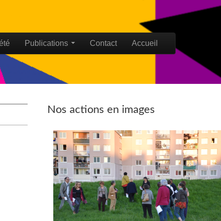
été
Publications
Contact
Accueil
Nos actions en images