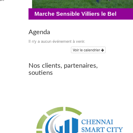
Marche Sensible Villiers le Bel
Agenda
Il n'y a aucun événement à venir.
Voir le calendrier
Nos clients, partenaires,
soutiens