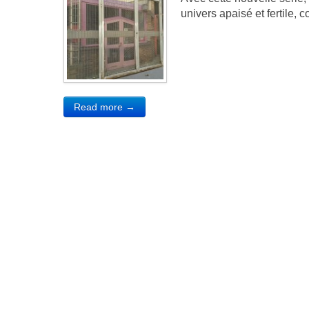
univers apaisé et fertile,
Read more →