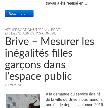
travail a été réalisé en…
Read more →
ATELIERS/ACTIONS TERRAIN
,
BRIVE
,
ETUDES/DIAGNOSTICS/CONSEIL
Brive – Mesurer les
inégalités filles
garçons dans
l’espace public
20 mars 2017
A la demande du service égalité
de la ville de Brive, nous menons
une étude depuis l’automne 2016