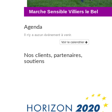
Marche Sensible Villiers le Bel
Agenda
Il n'y a aucun événement à venir.
Voir le calendrier
Nos clients, partenaires,
soutiens