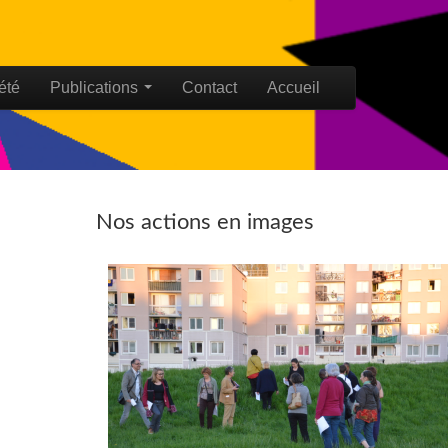
été
Publications
Contact
Accueil
Nos actions en images