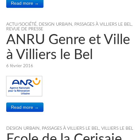
Read more →
ACTU/SOCIÉTÉ
,
DESIGN URBAIN
,
PASSAGES À VILLIERS LE BEL
,
REVUE DE PRESSE
ANRU Genre et Ville
à Villiers le Bel
6 février 2016
Read more →
DESIGN URBAIN
,
PASSAGES À VILLIERS LE BEL
,
VILLIERS LE BEL
Ecole de la Cerisaie,