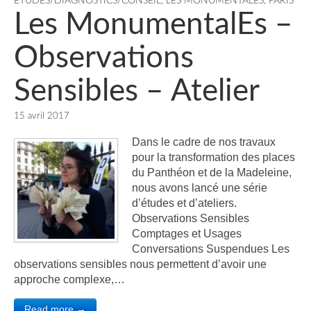
ETUDES/DIAGNOSTICS/CONSEIL
,
LES MONUMENTALES
,
PARIS
Les MonumentalEs –
Observations
Sensibles – Atelier
15 avril 2017
Dans le cadre de nos travaux
pour la transformation des places
du Panthéon et de la Madeleine,
nous avons lancé une série
d’études et d’ateliers.
Observations Sensibles
Comptages et Usages
Conversations Suspendues Les
observations sensibles nous permettent d’avoir une
approche complexe,…
Read more →