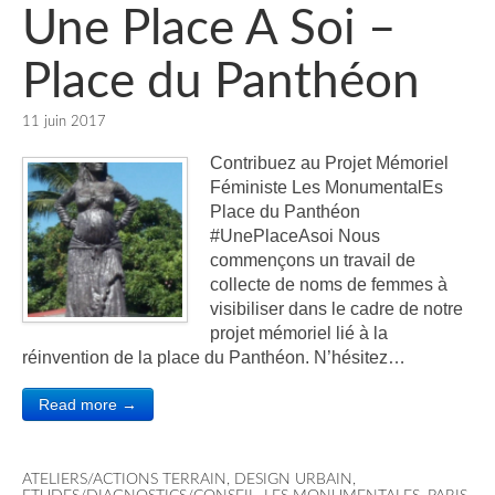
Une Place A Soi –
Place du Panthéon
11 juin 2017
Contribuez au Projet Mémoriel
Féministe Les MonumentalEs
Place du Panthéon
#UnePlaceAsoi Nous
commençons un travail de
collecte de noms de femmes à
visibiliser dans le cadre de notre
projet mémoriel lié à la
réinvention de la place du Panthéon. N’hésitez…
Read more →
ATELIERS/ACTIONS TERRAIN
,
DESIGN URBAIN
,