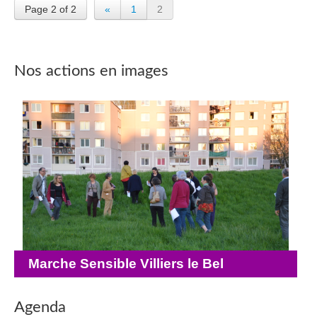
Page 2 of 2
«
1
2
Nos actions en images
Marche Sensible Villiers le Bel
Agenda