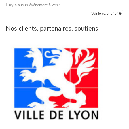
Il n'y a aucun événement à venir.
Voir le calendrier
Nos clients, partenaires, soutiens