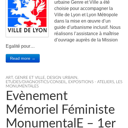
urbaine Genre et Ville a été
choisie pour accompagner la
Ville de Lyon et Lyon Métropole
dans la mise en œuvre d’un
guide d’urbanisme inclusif. Nous
réalisons l’assistance à maîtrise
d’ouvrage auprès de la Mission
Egalité pour…
Read more →
ART, GENRE ET VILLE
,
DESIGN URBAIN
,
ETUDES/DIAGNOSTICS/CONSEIL
,
EXPOSITIONS - ATELIERS
,
LES
MONUMENTALES
Evènement
Mémoriel Féministe
MonumentalE – 1er