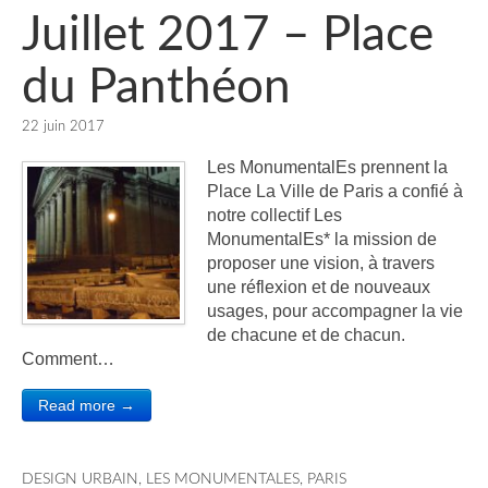
Juillet 2017 – Place
du Panthéon
22 juin 2017
Les MonumentalEs prennent la
Place La Ville de Paris a confié à
notre collectif Les
MonumentalEs* la mission de
proposer une vision, à travers
une réflexion et de nouveaux
usages, pour accompagner la vie
de chacune et de chacun.
Comment…
Read more →
DESIGN URBAIN
,
LES MONUMENTALES
,
PARIS