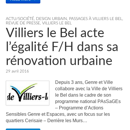
ACTU/SOCIÉTÉ
,
DESIGN URBAIN
,
PASSAGES À VILLIERS LE BEL
,
REVUE DE PRESSE
,
VILLIERS LE BEL
Villiers le Bel acte
l’égalité F/H dans sa
rénovation urbaine
29 avril 2016
Depuis 3 ans, Genre et Ville
collabore avec la Ville de Villiers
le Bel dans le cadre de son
programme national PAsSaGEs
– Programme d’Actions
Sensibles Genre et Espaces, avec un focus sur les
quartiers Cerisaie – Derrière les Murs…