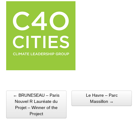
← BRUNESEAU – Paris
Le Havre – Parc
Post navigation
Nouvel R Lauréate du
Massillon →
Projet – Winner of the
Project