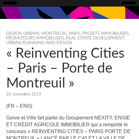
DESIGN URBAIN
,
MONTREUIL
,
PARIS
,
PROJETS IMMOBILIERS
,
PROMOTEURS IMMOBILIERS
,
REAL ESTATE DEVELOPMENT
,
URBAN PLANNING AND DESIGN
« Reinventing Cities
– Paris – Porte de
Montreuil »
26 novembre 2019
(FR – ENG)
Genre et Ville fait partie du Groupement NEXITY, ENGIE
ET CRÉDIT AGRICOLE IMMOBILIER qui a remporté le
concours « REINVENTING CITIES – PARIS PORTE DE
MONTREUIL » LANCÉ PAR LE C40 ET LA VILLE DE