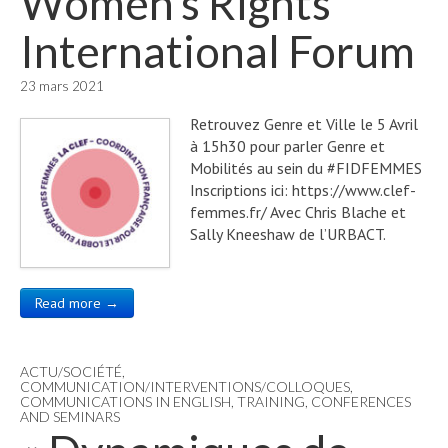
Women’s Rights
International Forum
23 mars 2021
Retrouvez Genre et Ville le 5 Avril
à 15h30 pour parler Genre et
Mobilités au sein du #FIDFEMMES
Inscriptions ici: https://www.clef-
femmes.fr/ Avec Chris Blache et
Sally Kneeshaw de l’URBACT.
Read more →
ACTU/SOCIÉTÉ
,
COMMUNICATION/INTERVENTIONS/COLLOQUES
,
COMMUNICATIONS IN ENGLISH
,
TRAINING, CONFERENCES
AND SEMINARS