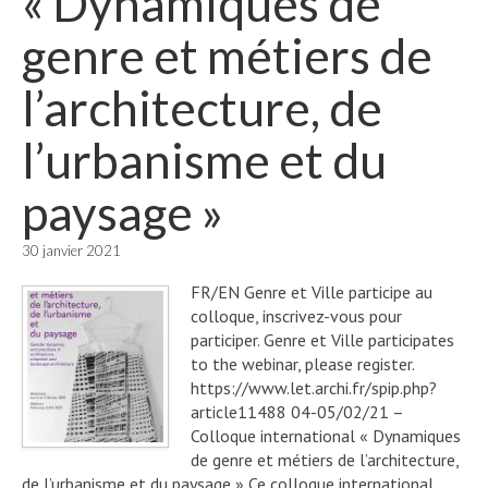
« Dynamiques de
genre et métiers de
l’architecture, de
l’urbanisme et du
paysage »
30 janvier 2021
FR/EN Genre et Ville participe au
colloque, inscrivez-vous pour
participer. Genre et Ville participates
to the webinar, please register.
https://www.let.archi.fr/spip.php?
article11488 04-05/02/21 –
Colloque international « Dynamiques
de genre et métiers de l’architecture,
de l’urbanisme et du paysage » Ce colloque international,