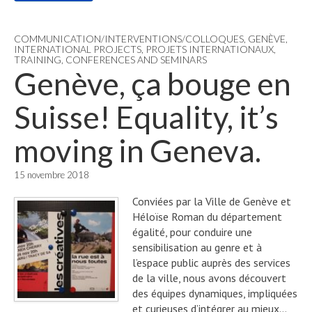
COMMUNICATION/INTERVENTIONS/COLLOQUES
,
GENÈVE
,
INTERNATIONAL PROJECTS
,
PROJETS INTERNATIONAUX
,
TRAINING, CONFERENCES AND SEMINARS
Genève, ça bouge en
Suisse! Equality, it’s
moving in Geneva.
15 novembre 2018
Conviées par la Ville de Genève et
Héloïse Roman du département
égalité, pour conduire une
sensibilisation au genre et à
l’espace public auprès des services
de la ville, nous avons découvert
des équipes dynamiques, impliquées
et curieuses d’intégrer au mieux…