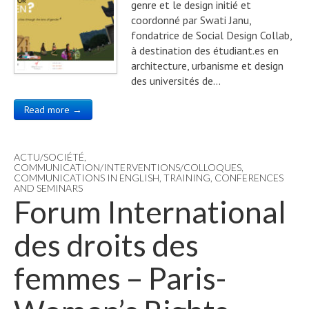
genre et le design initié et
coordonné par Swati Janu,
fondatrice de Social Design Collab,
à destination des étudiant.es en
architecture, urbanisme et design
des universités de…
Read more →
ACTU/SOCIÉTÉ
,
COMMUNICATION/INTERVENTIONS/COLLOQUES
,
COMMUNICATIONS IN ENGLISH
,
TRAINING, CONFERENCES
AND SEMINARS
Forum International
des droits des
femmes – Paris-