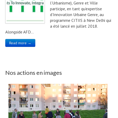
l’Urbanisme), Genre et Ville
participe, en tant qu’expertise
d’Innovation Urbaine Genre, au
programme CITIIS à New Delhi qui
a été lancé en juillet 2018.
Alongside AFD…
Read more →
Nos actions en images