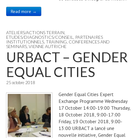
Read more →
ATELIERS/ACTIONS TERRAIN
,
ETUDES/DIAGNOSTICS/CONSEIL
,
PARTENAIRES
INSTITUTIONNELS
,
TRAINING, CONFERENCES AND
SEMINARS
,
VIENNE AUTRICHE
URBACT – GENDER
EQUAL CITIES
25 octobre 2018
Gender Equal Cities Expert
Exchange Programme Wednesday
17 October 14:00-19:00 Thursday,
18 October 2018, 9:00-17:00
Friday, 19 October 2018, 9:00-
13:00 URBACT a lancé une
nouvelle initiative, Gender Equal