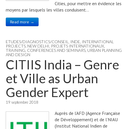
Cities, pour mettre en évidence les
moyens par lesquels les villes conduisent…
Read more →
ETUDES/DIAGNOSTICS/CONSEIL
,
INDE
,
INTERNATIONAL
PROJECTS
,
NEW DELHI
,
PROJETS INTERNATIONAUX
,
TRAINING, CONFERENCES AND SEMINARS
,
URBAN PLANNING
AND DESIGN
CITIIS India – Genre
et Ville as Urban
Gender Expert
19 septembre 2018
Auprès de l’AFD (Agence Française
de Développement) et de l’NIAU
(Institut National Indien de