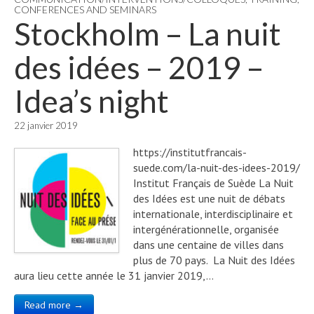
CONFERENCES AND SEMINARS
Stockholm – La nuit
des idées – 2019 –
Idea’s night
22 janvier 2019
https://institutfrancais-
suede.com/la-nuit-des-idees-2019/
Institut Français de Suède La Nuit
des Idées est une nuit de débats
internationale, interdisciplinaire et
intergénérationnelle, organisée
dans une centaine de villes dans
plus de 70 pays. La Nuit des Idées
aura lieu cette année le 31 janvier 2019,…
Read more →