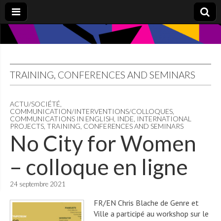
TRAINING, CONFERENCES AND SEMINARS
ACTU/SOCIÉTÉ
,
COMMUNICATION/INTERVENTIONS/COLLOQUES
,
COMMUNICATIONS IN ENGLISH
,
INDE
,
INTERNATIONAL
PROJECTS
,
TRAINING, CONFERENCES AND SEMINARS
No City for Women
– colloque en ligne
24 septembre 2021
FR/EN Chris Blache de Genre et
Ville a participé au workshop sur le