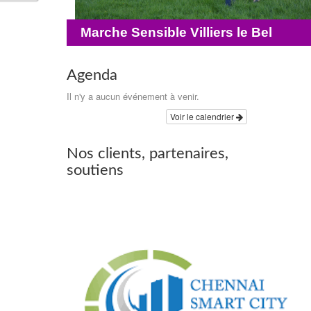
Marche Sensible Villiers le Bel
Agenda
Il n'y a aucun événement à venir.
Voir le calendrier
Nos clients, partenaires,
soutiens