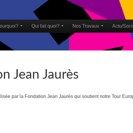
ourquoi?
Qui fait quoi?
Nos Travaux
Actu/Soci
u
on Jean Jaurès
alisée par la Fondation Jean Jaurès qui soutient notre Tour Eur