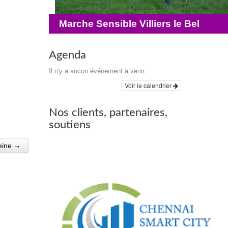
Marche Sensible Villiers le Bel
Agenda
Il n'y a aucun événement à venir.
Voir le calendrier
Nos clients, partenaires,
soutiens
leine →