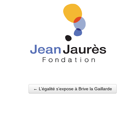
← L’égalité s’expose à Brive la Gaillarde
Post navigation