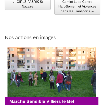
← GIRLZ FABRIK St
Comité Lutte Contre
Post navigation
Nazaire
Harcèlement et Violences
dans les Transports →
Nos actions en images
Marche Sensible Villiers le Bel