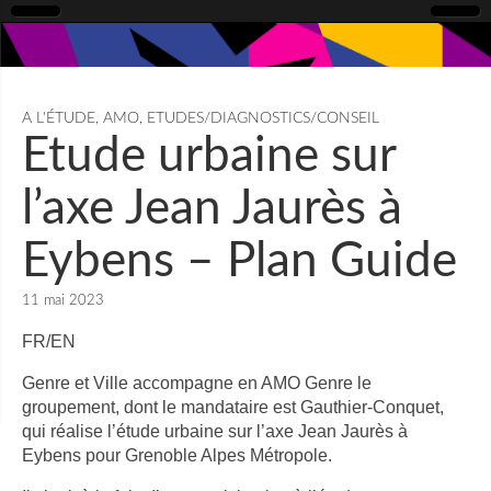
A L'ÉTUDE
,
AMO
,
ETUDES/DIAGNOSTICS/CONSEIL
Etude urbaine sur
l’axe Jean Jaurès à
Eybens – Plan Guide
11 mai 2023
FR/EN
Genre et Ville accompagne en AMO Genre le
groupement, dont le mandataire est Gauthier-Conquet,
qui réalise l’étude urbaine sur l’axe Jean Jaurès à
Eybens pour Grenoble Alpes Métropole.