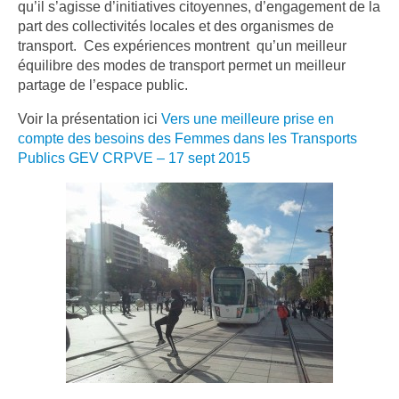
qu’il s’agisse d’initiatives citoyennes, d’engagement de la
part des collectivités locales et des organismes de
transport. Ces expériences montrent qu’un meilleur
équilibre des modes de transport permet un meilleur
partage de l’espace public.
Voir la présentation ici
Vers une meilleure prise en
compte des besoins des Femmes dans les Transports
Publics GEV CRPVE – 17 sept 2015