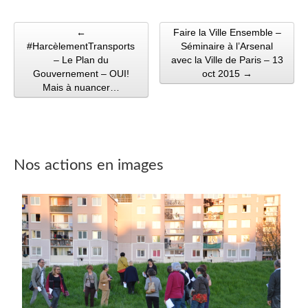
←
Faire la Ville Ensemble –
Post navigation
#HarcèlementTransports
Séminaire à l’Arsenal
– Le Plan du
avec la Ville de Paris – 13
Gouvernement – OUI!
oct 2015 →
Mais à nuancer…
Nos actions en images