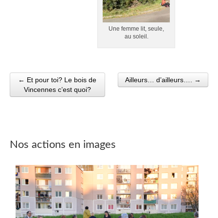
Une femme lit, seule,
au soleil.
← Et pour toi? Le bois de
Ailleurs… d’ailleurs…. →
Post navigation
Vincennes c’est quoi?
Nos actions en images