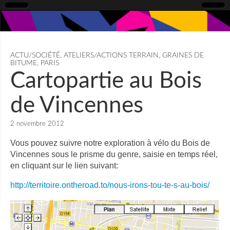
ACTU/SOCIÉTÉ
,
ATELIERS/ACTIONS TERRAIN
,
GRAINES DE
BITUME
,
PARIS
Cartopartie au Bois
de Vincennes
2 novembre 2012
Vous pouvez suivre notre exploration à vélo du Bois de
Vincennes sous le prisme du genre, saisie en temps réel,
en cliquant sur le lien suivant:
http://territoire.ontheroad.to/nous-irons-tou-te-s-au-bois/