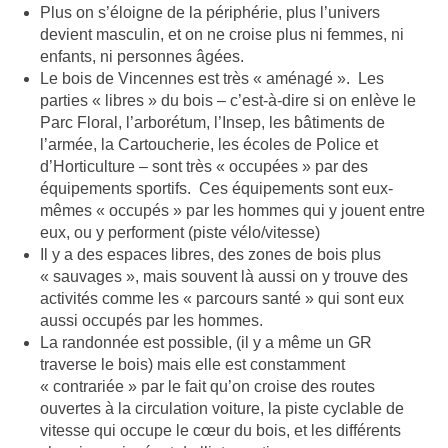
Plus on s’éloigne de la périphérie, plus l’univers
devient masculin, et on ne croise plus ni femmes, ni
enfants, ni personnes âgées.
Le bois de Vincennes est très « aménagé ». Les
parties « libres » du bois – c’est-à-dire si on enlève le
Parc Floral, l’arborétum, l’Insep, les bâtiments de
l’armée, la Cartoucherie, les écoles de Police et
d’Horticulture – sont très « occupées » par des
équipements sportifs. Ces équipements sont eux-
mêmes « occupés » par les hommes qui y jouent entre
eux, ou y performent (piste vélo/vitesse)
Il y a des espaces libres, des zones de bois plus
« sauvages », mais souvent là aussi on y trouve des
activités comme les « parcours santé » qui sont eux
aussi occupés par les hommes.
La randonnée est possible, (il y a même un GR
traverse le bois) mais elle est constamment
« contrariée » par le fait qu’on croise des routes
ouvertes à la circulation voiture, la piste cyclable de
vitesse qui occupe le cœur du bois, et les différents