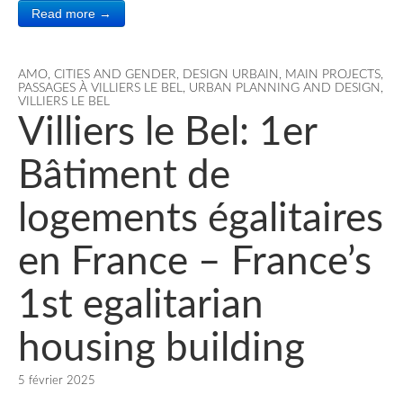
Read more →
AMO
,
CITIES AND GENDER
,
DESIGN URBAIN
,
MAIN PROJECTS
,
PASSAGES À VILLIERS LE BEL
,
URBAN PLANNING AND DESIGN
,
VILLIERS LE BEL
Villiers le Bel: 1er
Bâtiment de
logements égalitaires
en France – France’s
1st egalitarian
housing building
5 février 2025