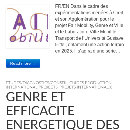
FR/EN Dans le cadre des
expérimentations menées à Creil
et son Agglomération pour le
projet Fair Mobility, Genre et Ville
et le Laboratoire Ville Mobilité
Transport de l’Université Gustave
Eiffel, entament une action terrain
en 2025. Il s’agira d’une série…
Read more →
ETUDES/DIAGNOSTICS/CONSEIL
,
GUIDES PRODUCTION
,
INTERNATIONAL PROJECTS
,
PROJETS INTERNATIONAUX
GENRE ET
EFFICACITE
ENERGETIQUE DES