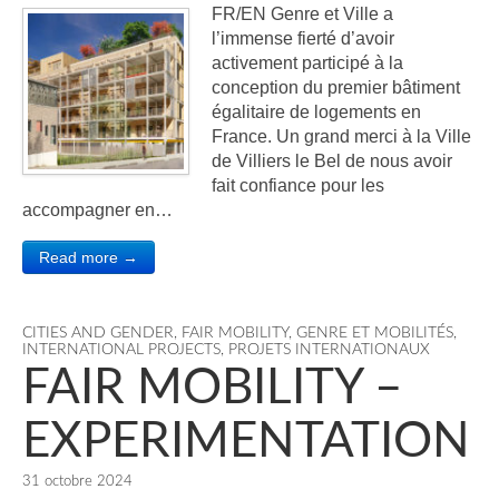
FR/EN Genre et Ville a
l’immense fierté d’avoir
activement participé à la
conception du premier bâtiment
égalitaire de logements en
France. Un grand merci à la Ville
de Villiers le Bel de nous avoir
fait confiance pour les
accompagner en…
Read more →
CITIES AND GENDER
,
FAIR MOBILITY
,
GENRE ET MOBILITÉS
,
INTERNATIONAL PROJECTS
,
PROJETS INTERNATIONAUX
FAIR MOBILITY –
EXPERIMENTATION
31 octobre 2024