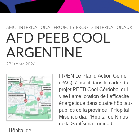
AMO
,
INTERNATIONAL PROJECTS
,
PROJETS INTERNATIONAUX
AFD PEEB COOL
ARGENTINE
22 janvier 2026
FR/EN Le Plan d’Action Genre
(PAG) s’inscrit dans le cadre du
projet PEEB Cool Córdoba, qui
vise l’amélioration de l’efficacité
énergétique dans quatre hôpitaux
publics de la province : l’Hôpital
Misericordia, l’Hôpital de Niños
de la Santísima Trinidad,
l’Hôpital de…