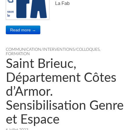
La Fab
Read more →
COMMUNICATION/INTERVENTIONS/COLLOQUES
,
FORMATION
Saint Brieuc,
Département Côtes
d’Armor.
Sensibilisation Genre
et Espace