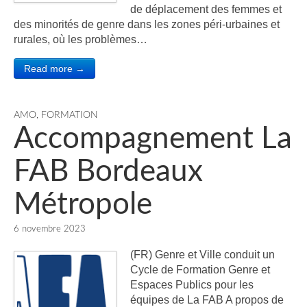
de déplacement des femmes et
des minorités de genre dans les zones péri-urbaines et
rurales, où les problèmes…
Read more →
AMO
,
FORMATION
Accompagnement La
FAB Bordeaux
Métropole
6 novembre 2023
(FR) Genre et Ville conduit un
Cycle de Formation Genre et
Espaces Publics pour les
équipes de La FAB A propos de