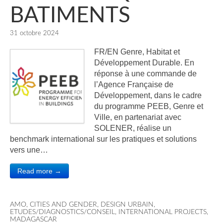
BATIMENTS
31 octobre 2024
FR/EN Genre, Habitat et
Développement Durable. En
réponse à une commande de
l’Agence Française de
Développement, dans le cadre
du programme PEEB, Genre et
Ville, en partenariat avec
SOLENER, réalise un
benchmark international sur les pratiques et solutions
vers une…
Read more →
AMO
,
CITIES AND GENDER
,
DESIGN URBAIN
,
ETUDES/DIAGNOSTICS/CONSEIL
,
INTERNATIONAL PROJECTS
,
MADAGASCAR