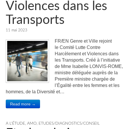
Violences dans les
Transports
11 mai 2023
FR/EN Genre et Ville rejoint
le Comité Lutte Contre
Harcèlement et Violences dans
les Transports. Créé à l’initiative
de Mme Isabelle LONVIS-ROME,
ministre déléguée auprès de la
Première ministre chargée de
l’Égalité entre les femmes et les
hommes, de la Diversité et…
Read more →
A L'ÉTUDE
,
AMO
,
ETUDES/DIAGNOSTICS/CONSEIL