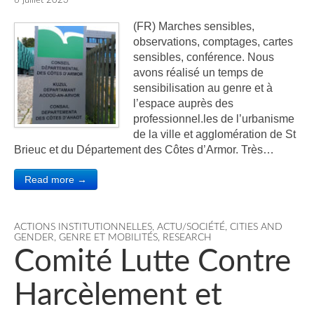
6 juillet 2023
(FR) Marches sensibles,
observations, comptages, cartes
sensibles, conférence. Nous
avons réalisé un temps de
sensibilisation au genre et à
l’espace auprès des
professionnel.les de l’urbanisme
de la ville et agglomération de St
Brieuc et du Département des Côtes d’Armor. Très…
Read more →
ACTIONS INSTITUTIONNELLES
,
ACTU/SOCIÉTÉ
,
CITIES AND
GENDER
,
GENRE ET MOBILITÉS
,
RESEARCH
Comité Lutte Contre
Harcèlement et