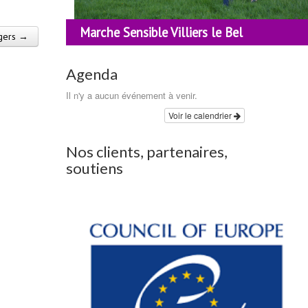
Marche Sensible Villiers le Bel
ngers →
Agenda
Il n'y a aucun événement à venir.
Voir le calendrier
Nos clients, partenaires,
soutiens