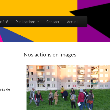
ciété
Publications
Contact
Accueil
Nos actions en images
près de