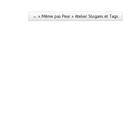
← « Même pas Peur » Atelier Slogans et Tags
Post navigation