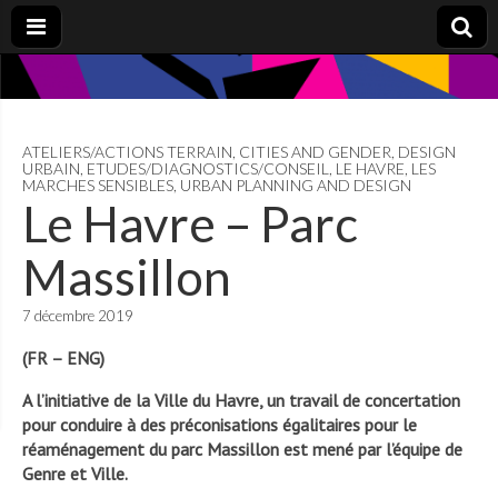
ATELIERS/ACTIONS TERRAIN
,
CITIES AND GENDER
,
DESIGN
URBAIN
,
ETUDES/DIAGNOSTICS/CONSEIL
,
LE HAVRE
,
LES
MARCHES SENSIBLES
,
URBAN PLANNING AND DESIGN
Le Havre – Parc
Massillon
7 décembre 2019
(FR – ENG)
A l’initiative de la Ville du Havre, un travail de concertation
pour conduire à des préconisations égalitaires pour le
réaménagement du parc Massillon est mené par l’équipe de
Genre et Ville.