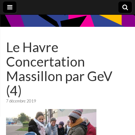
Le Havre
Concertation
Massillon par GeV
(4)
7 décembre 2019