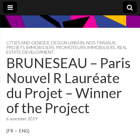
CITIES AND GENDER
,
DESIGN URBAIN
,
NOS TRAVAUX
,
PROJETS IMMOBILIERS
,
PROMOTEURS IMMOBILIERS
,
REAL
ESTATE DEVELOPMENT
BRUNESEAU – Paris
Nouvel R Lauréate
du Projet – Winner
of the Project
6 novembre 2019
(FR – ENG)