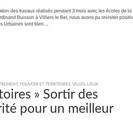
ation des travaux réalisés pendant 3 mois avec les écoles de la
rdinand Buisson à Villiers le Bel, nous avons pu revisiter posit
es Urbaines sont bien…
UTREMENT
,
POUVOIR ET TERRITOIRES
,
VILLES, LIEUX
oires » Sortir des
ité pour un meilleur