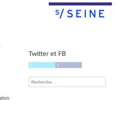
T
Twitter et FB
Rechercher :
ation.