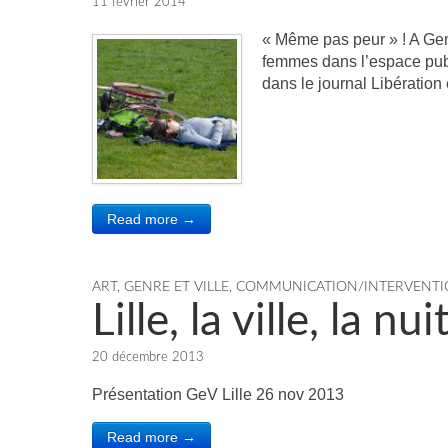
11 février 2014
« Même pas peur » ! A Gen
femmes dans l’espace publi
dans le journal Libérati
Read more →
ART, GENRE ET VILLE
,
COMMUNICATION/INTERVENTI
Lille, la ville, la nu
20 décembre 2013
Présentation GeV Lille 26 nov 2013
Read more →