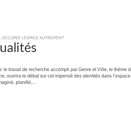
,
OCCUPER L'ESPACE AUTREMENT
ualités
 le travail de recherche accompli par Genre et Ville, le thème 
, ouvrira le débat sur cet impensé des identités dans l’espace 
imaginé, planifié,…