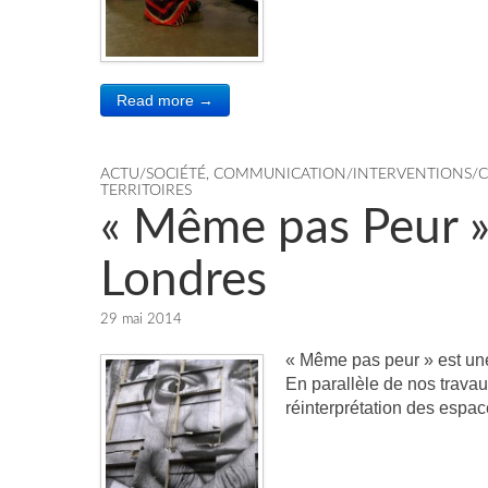
Read more →
ACTU/SOCIÉTÉ
,
COMMUNICATION/INTERVENTIONS/
TERRITOIRES
« Même pas Peur »
Londres
29 mai 2014
« Même pas peur » est une
En parallèle de nos travaux
réinterprétation des espa