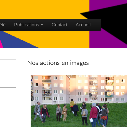
été
Publications
Contact
Accueil
Nos actions en images