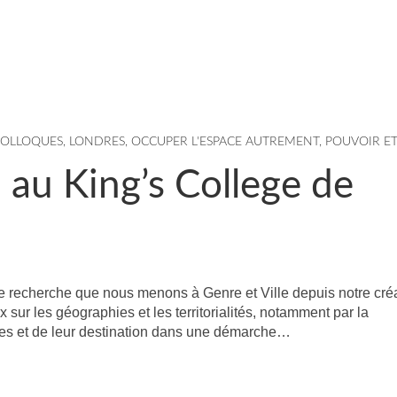
COLLOQUES
,
LONDRES
,
OCCUPER L'ESPACE AUTREMENT
,
POUVOIR E
 au King’s College de
 recherche que nous menons à Genre et Ville depuis notre cré
 sur les géographies et les territorialités, notamment par la
ces et de leur destination dans une démarche…