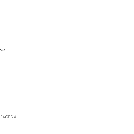
 se
SSAGES À