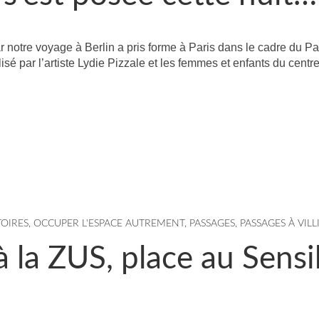
tre voyage à Berlin a pris forme à Paris dans le cadre du Pa
isé par l’artiste Lydie Pizzale et les femmes et enfants du centr
TOIRES
,
OCCUPER L'ESPACE AUTREMENT
,
PASSAGES
,
PASSAGES À VILL
s à la ZUS, place au Sensi