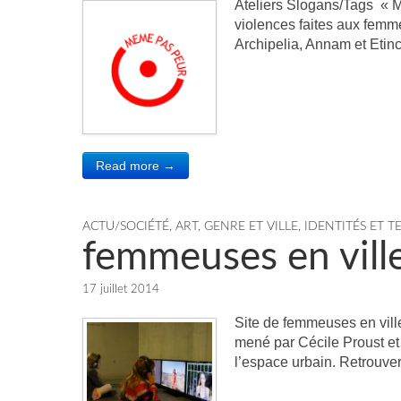
Ateliers Slogans/Tags « M
violences faites aux femm
Archipelia, Annam et Etinc
Read more →
ACTU/SOCIÉTÉ
,
ART, GENRE ET VILLE
,
IDENTITÉS ET T
femmeuses en vill
17 juillet 2014
Site de femmeuses en ville
mené par Cécile Proust et 
l’espace urbain. Retrouve