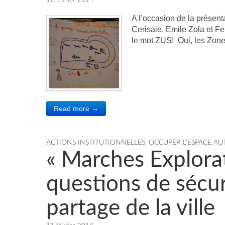
A l’occasion de la présent
Cerisaie, Emile Zola et Fe
le mot ZUS! Oui, les Zon
Read more →
ACTIONS INSTITUTIONNELLES
,
OCCUPER L'ESPACE A
« Marches Explorat
questions de sécur
partage de la ville