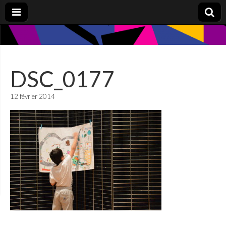
DSC_0177
12 février 2014