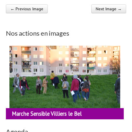
← Previous Image
Next Image →
Post navigation
Nos actions en images
Marche Sensible Villiers le Bel
Agenda