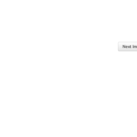
Next I