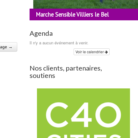
Marche Sensible Villiers le Bel
Agenda
Il n'y a aucun événement à venir.
mage →
Voir le calendrier
Nos clients, partenaires,
soutiens