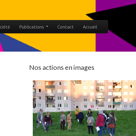
ciété
Publications
Contact
Accueil
Nos actions en images