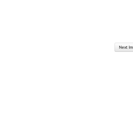
Next I