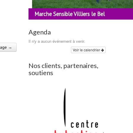
Marche Sensible Villiers le Bel
Agenda
Il n'y a aucun événement à venir.
mage →
Voir le calendrier
Nos clients, partenaires,
soutiens