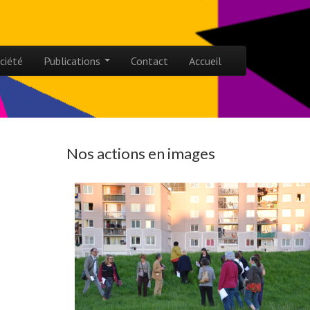
ciété
Publications
Contact
Accueil
Nos actions en images