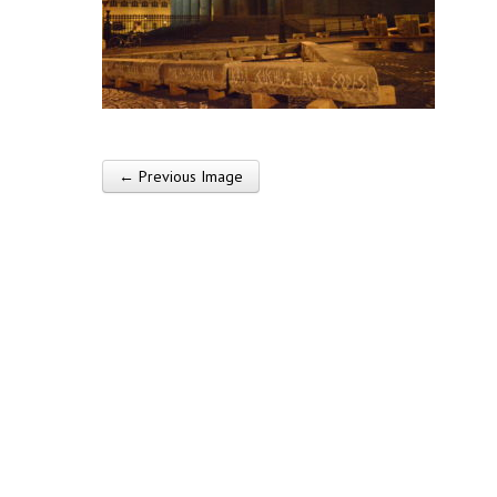
← Previous Image
Post navigation