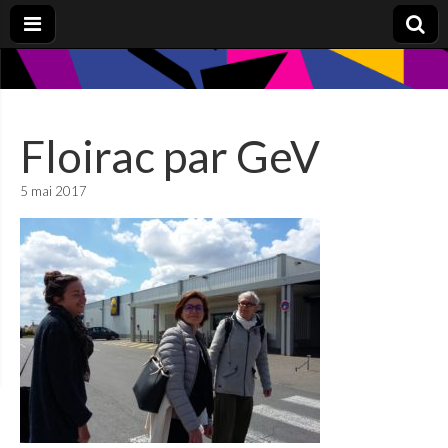
Floirac par GeV
5 mai 2017