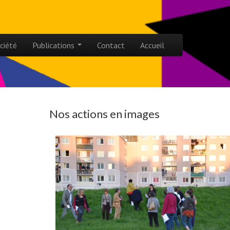
ciété
Publications
Contact
Accueil
Nos actions en images