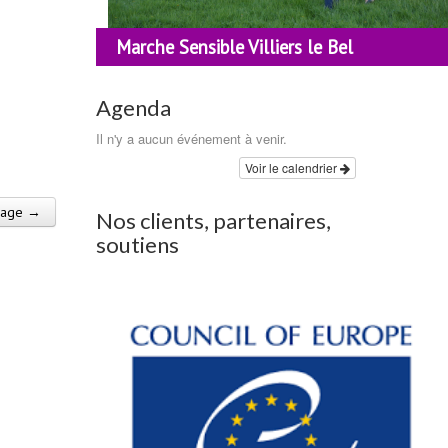
Marche Sensible Villiers le Bel
Agenda
Il n'y a aucun événement à venir.
Voir le calendrier
mage →
Nos clients, partenaires,
soutiens