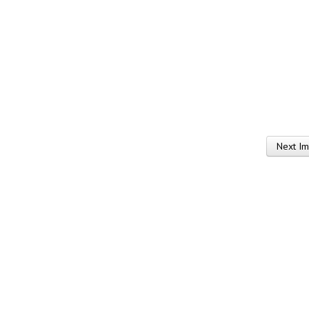
Next I