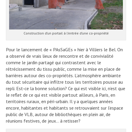
Construction d’un portail à l’entrée d’une co-propriété
Pour le lancement de « PAsSaGEs » hier à Villiers le Bel. On
a observé de vrais lieux de rencontre et de convivialité
comme le jardin partagé qui contrastent avec le
rétrécissement du tissu public, comme la mise en place de
barrières autour des co-propriétés. L’atmosphère ambiante
du tout sécuritaire qui infiltre tous les territoires pousse au
repli. Est-ce la bonne solution? Ce qui est visible ici, n’est que
le reflet de ce qui est visible partout ailleurs, à Paris, en
territoires ruraux, en péri-urbain. Il y a quelques années
encore, habitantes et habitants se retrouvaient sur l’espace
public de VLB, autour de bibliothèques en plein air, de
réunions festives, de jeux… à retisser?