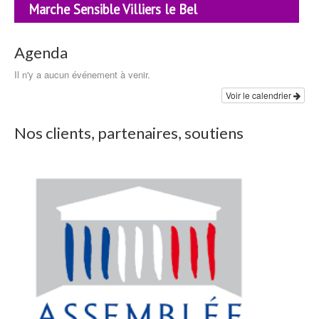
Marche Sensible Villiers le Bel
Agenda
Il n'y a aucun événement à venir.
Voir le calendrier
Nos clients, partenaires, soutiens