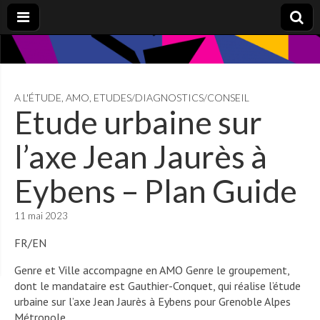
A L'ÉTUDE
,
AMO
,
ETUDES/DIAGNOSTICS/CONSEIL
Etude urbaine sur
l’axe Jean Jaurès à
Eybens – Plan Guide
11 mai 2023
FR/EN
Genre et Ville accompagne en AMO Genre le groupement,
dont le mandataire est Gauthier-Conquet, qui réalise l’étude
urbaine sur l’axe Jean Jaurès à Eybens pour Grenoble Alpes
Métropole.