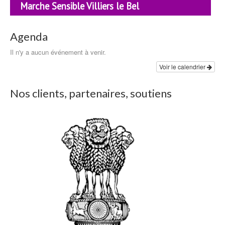
Marche Sensible Villiers le Bel
Agenda
Il n'y a aucun événement à venir.
Voir le calendrier
Nos clients, partenaires, soutiens