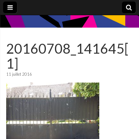
20160708_141645[
1]
11 juillet 2016