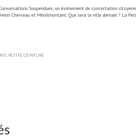
e Conversations Suspendues, un évènement de concertation citoyenn
s Henri Chevreau et Ménilmontant. Que sera la ville demain ? La Pet
RIS
,
PETITE CEINTURE
és